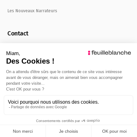
Les Nouveaux Narrateurs
Contact
uncafe@feuilleblanche.com
©
2026
FeuilleBlanche. Tous droits réservés.
Mentions légales
Politique de confidentialité
Admin