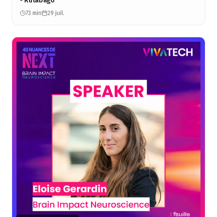
- Rutabago
73 min
29 juil.