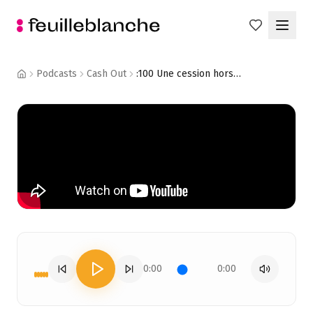
Podcasts
Cash Out
:100 Une cession hors norme, du public et du champagne : on a fêté la 100ème de Cash Out ! - Christophe Crémer - Meilleurtaux
0:00
0:00