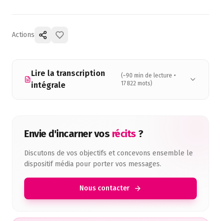
Actions
Lire la transcription
(~
90
min de lecture •
17 822
mots)
intégrale
Envie d'incarner vos
récits
?
Discutons de vos objectifs et concevons ensemble le
dispositif média pour porter vos messages.
Nous contacter