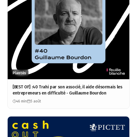
Plantés
[BEST OF] :40 Trahi par son associé, il aide désormais les
entrepreneurs en difficulté - Guillaume Bourdon
46 min
5 août