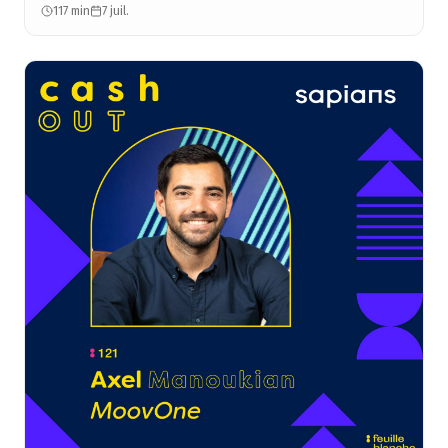
117 min
7 juil.