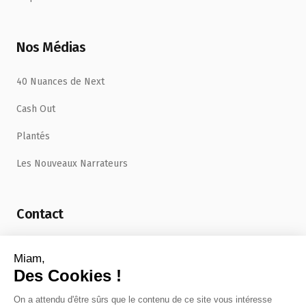
Nos Médias
40 Nuances de Next
Cash Out
Plantés
Les Nouveaux Narrateurs
Contact
uncafe@feuilleblanche.com