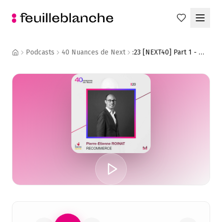
Podcasts
40 Nuances de Next
:23 [NEXT40] Part 1 - Pierre-Etienne Roinat - Recommerce : On ne crée pas une révolution sans craquer le modèle