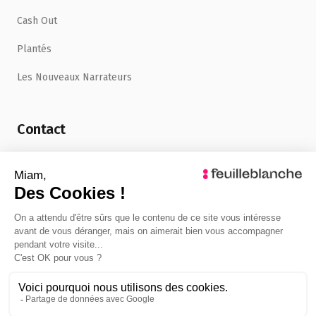
Cash Out
Plantés
Les Nouveaux Narrateurs
Contact
uncafe@feuilleblanche.com
©
2026
FeuilleBlanche. Tous droits réservés.
Mentions légales
Politique de confidentialité
Admin