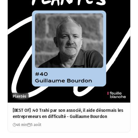
Plantés
[BEST OF] :40 Trahi par son associé, il aide désormais les
entrepreneurs en difficulté - Guillaume Bourdon
46 min
5 août