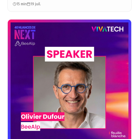
15 min
19 juil.