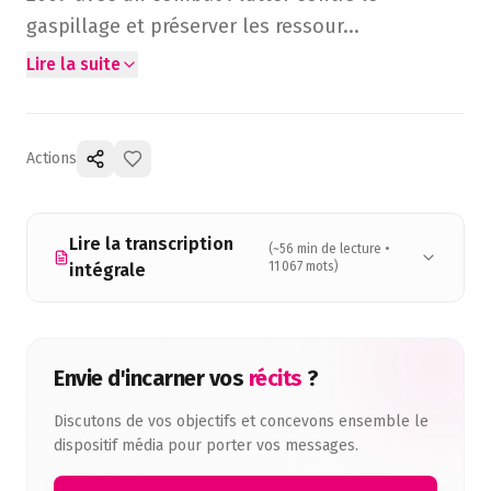
gaspillage et préserver les ressour
...
Lire la suite
Actions
Lire la transcription
(~
56
min de lecture •
11 067
mots)
intégrale
Envie d'incarner vos
récits
?
Discutons de vos objectifs et concevons ensemble le
dispositif média pour porter vos messages.