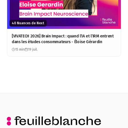
40 Nuances de Next
[VIVATECH 2026] Brain Impact : quand l’IA et l’IRM entrent
dans les études consommateurs - Éloïse Gérardin
15 min
19 juil.