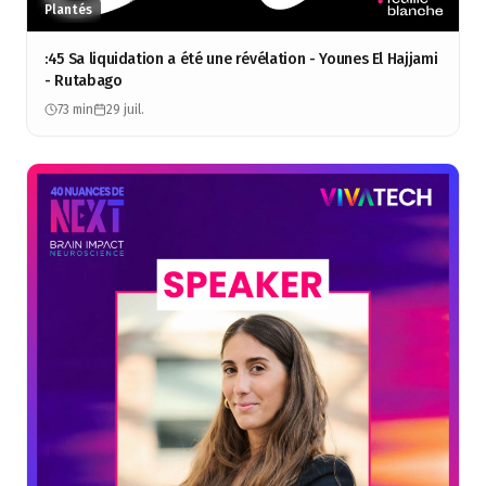
Plantés
:45 Sa liquidation a été une révélation - Younes El Hajjami
- Rutabago
73 min
29 juil.