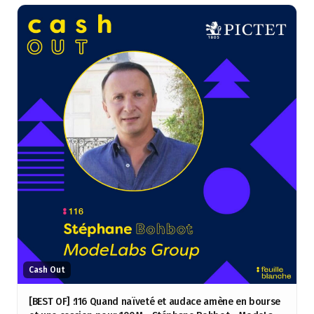
Cash Out
[BEST OF] :116 Quand naïveté et audace amène en bourse