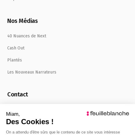
Nos Médias
40 Nuances de Next
Cash Out
Plantés
Les Nouveaux Narrateurs
Contact
uncafe@feuilleblanche.com