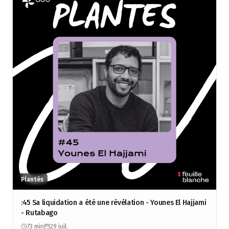
Plantés
:45 Sa liquidation a été une révélation - Younes El Hajjami
- Rutabago
73 min
29 juil.