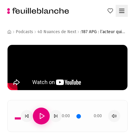
Podcasts
40 Nuances de Next
:187 APG : l’acteur qui agit dans l’ombre pour faire voler des millions de gens - Sandrine de Saint Sauveur
0:00
0:00