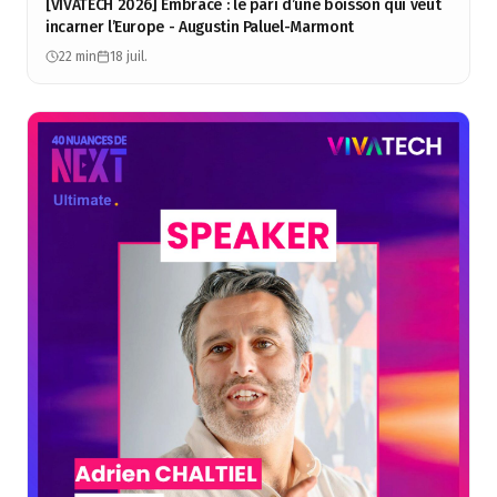
[VIVATECH 2026] Embrace : le pari d’une boisson qui veut
incarner l’Europe - Augustin Paluel-Marmont
22 min
18 juil.