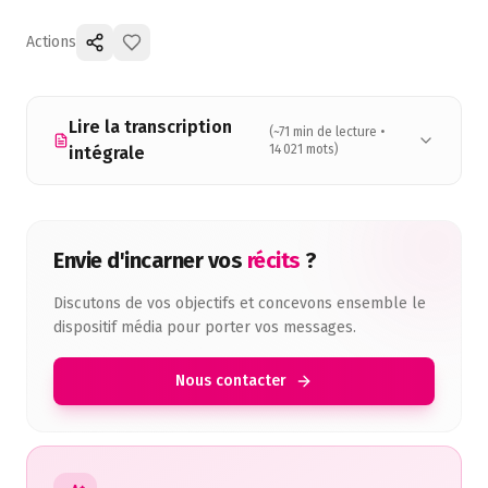
Actions
Lire la transcription
(~
71
min de lecture •
14 021
mots)
intégrale
Envie d'incarner vos
récits
?
Discutons de vos objectifs et concevons ensemble le
dispositif média pour porter vos messages.
Nous contacter