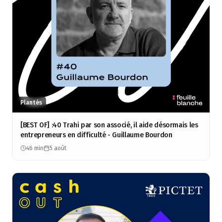
Plantés
[BEST OF] :40 Trahi par son associé, il aide désormais les
entrepreneurs en difficulté - Guillaume Bourdon
46 min
5 août