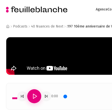
Agence
Co
Podcasts
40 Nuances de Next
0:00