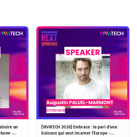
truire un
[VIVATECH 2026] Embrace : le pari d’une
hone -
boisson qui veut incarner l’Europe -