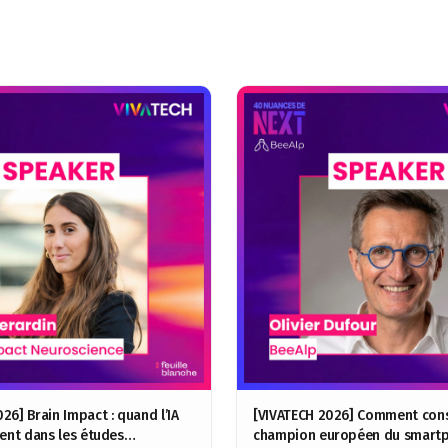
26] Brain Impact : quand l’IA
[VIVATECH 2026] Comment cons
rent dans les études
champion européen du smartp