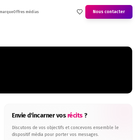
Nous contacter
 marque
Offres médias
Envie d'incarner vos
récits
?
Discutons de vos objectifs et concevons ensemble le
dispositif média pour porter vos messages.