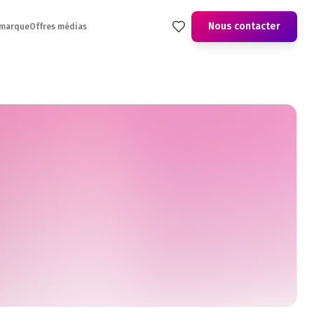
Nous contacter
 marque
Offres médias