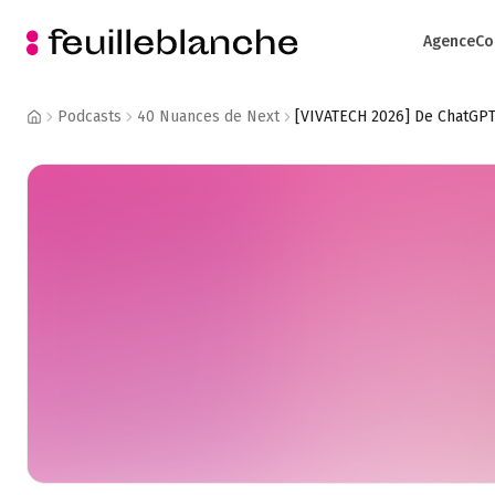
Agence
Co
Podcasts
40 Nuances de Next