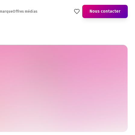
Nous contacter
 marque
Offres médias