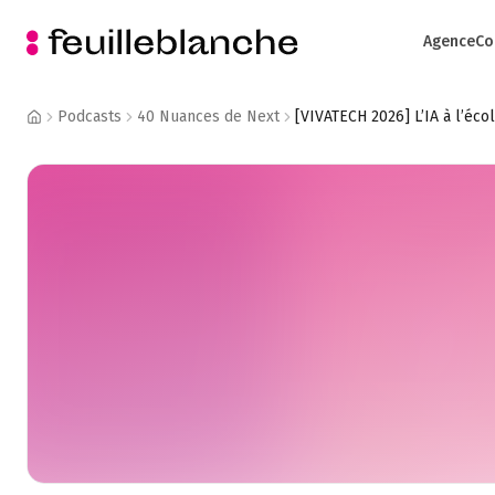
Agence
Co
Podcasts
40 Nuances de Next