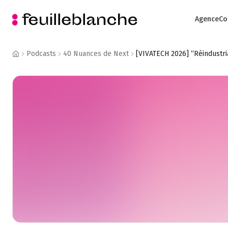
Agence
Co
Podcasts
40 Nuances de Next