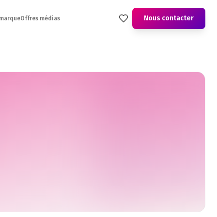
Nous contacter
 marque
Offres médias