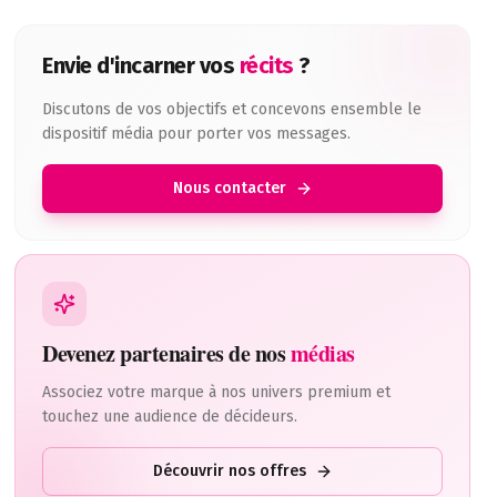
Envie d'incarner vos
récits
?
Discutons de vos objectifs et concevons ensemble le
dispositif média pour porter vos messages.
Nous contacter
leur, dans des décisions de financement, dans des technologi
Devenez partenaires de nos
médias
Associez votre marque à nos univers premium et
touchez une audience de décideurs.
Découvrir nos offres