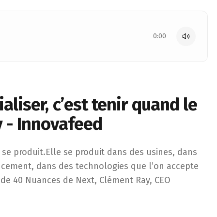
0:00
liser, c’est tenir quand le
y - Innovafeed
duit.Elle se produit dans des usines, dans des chaînes de va
 se produit.Elle se produit dans des usines, dans
ancement, dans des technologies que l’on accepte
 de 40 Nuances de Next, Clément Ray, CEO