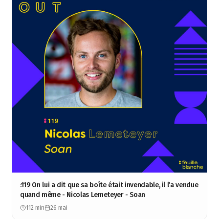
:119 On lui a dit que sa boîte était invendable, il l’a vendue
quand même - Nicolas Lemeteyer - Soan
112 min
26 mai