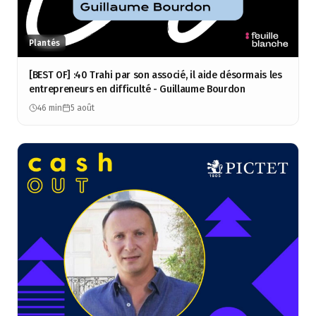
Plantés
[BEST OF] :40 Trahi par son associé, il aide désormais les
entrepreneurs en difficulté - Guillaume Bourdon
46 min
5 août