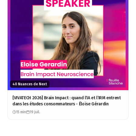
40 Nuances de Next
[VIVATECH 2026] Brain Impact : quand l’IA et l’IRM entrent
dans les études consommateurs - Éloïse Gérardin
15 min
19 juil.