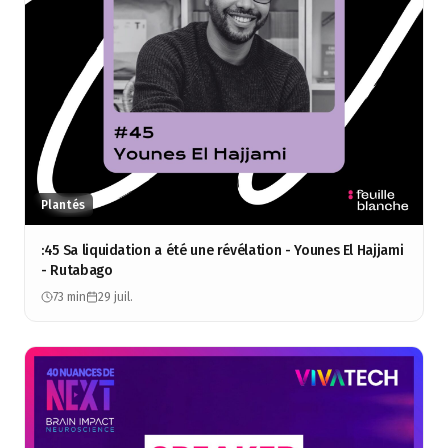
Plantés
:45 Sa liquidation a été une révélation - Younes El Hajjami
- Rutabago
73 min
29 juil.