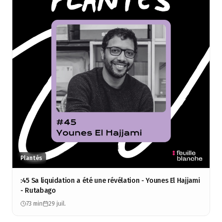
Plantés
:45 Sa liquidation a été une révélation - Younes El Hajjami
- Rutabago
73 min
29 juil.