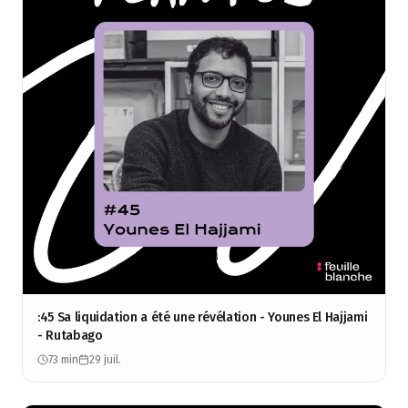
:45 Sa liquidation a été une révélation - Younes El Hajjami
- Rutabago
73 min
29 juil.