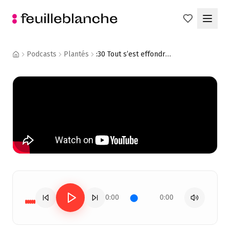
Podcasts
Plantés
:30 Tout s’est effondré en un coup de fil - Anaïs Helie-Beugin - Tech’ Talents
0:00
0:00