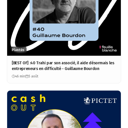
Plantés
[BEST OF] :40 Trahi par son associé, il aide désormais les
entrepreneurs en difficulté - Guillaume Bourdon
46 min
5 août