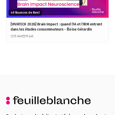
40 Nuances de Next
[VIVATECH 2026] Brain Impact : quand l’IA et l’IRM entrent
dans les études consommateurs - Éloïse Gérardin
15 min
19 juil.