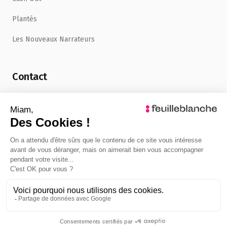
Plantés
Les Nouveaux Narrateurs
Contact
uncafe@feuilleblanche.com
©
2026
FeuilleBlanche. Tous droits réservés.
Mentions légales
Politique de confidentialité
Admin