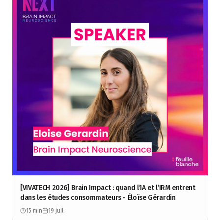
[VIVATECH 2026] Brain Impact : quand l’IA et l’IRM entrent
dans les études consommateurs - Éloïse Gérardin
15 min
19 juil.