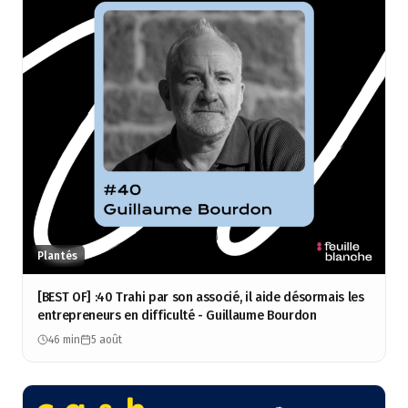
Plantés
[BEST OF] :40 Trahi par son associé, il aide désormais les
entrepreneurs en difficulté - Guillaume Bourdon
46 min
5 août